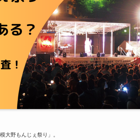
る「相模大野もんじぇ祭り」。