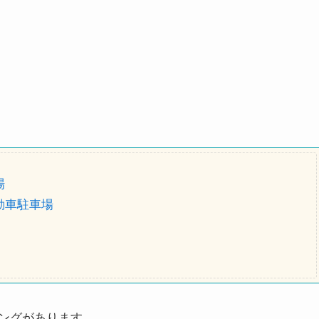
場
動車駐車場
ングがあります。