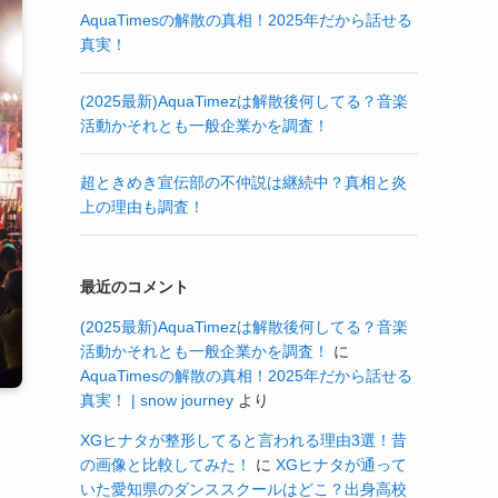
AquaTimesの解散の真相！2025年だから話せる
真実！
(2025最新)AquaTimezは解散後何してる？音楽
活動かそれとも一般企業かを調査！
超ときめき宣伝部の不仲説は継続中？真相と炎
上の理由も調査！
最近のコメント
(2025最新)AquaTimezは解散後何してる？音楽
活動かそれとも一般企業かを調査！
に
AquaTimesの解散の真相！2025年だから話せる
真実！ | snow journey
より
XGヒナタが整形してると言われる理由3選！昔
の画像と比較してみた！
に
XGヒナタが通って
いた愛知県のダンススクールはどこ？出身高校