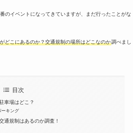
の定番のイベントになってきていますが、まだ行ったことがな
がどこにあるのか？交通規制の場所はどこなのか
調べまし
目次
の駐車場はどこ？
パーキング
で交通規制はあるのか調査！