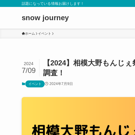
話題になっている情報お届けします！
snow journey
ホーム
イベント
【2024】相模大野もんじ
2024
7/09
調査！
2024年7月9日
イベント