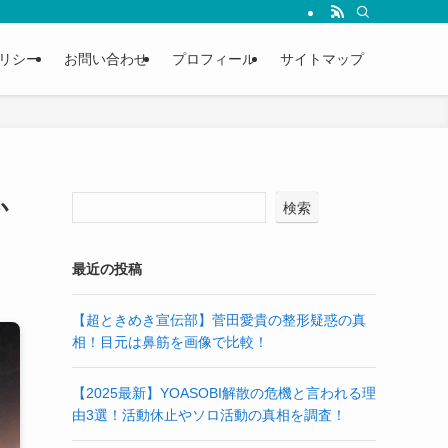
リシー
お問い合わせ
プロフィール
サイトマップ
か
検索
最近の投稿
【超ときめき宣伝部】菅田愛貴の整形疑惑の真
相！目元は鼻筋を画像で比較！
【2025最新】YOASOBI解散の危機と言われる理
由3選！活動休止やソロ活動の真相を調査！