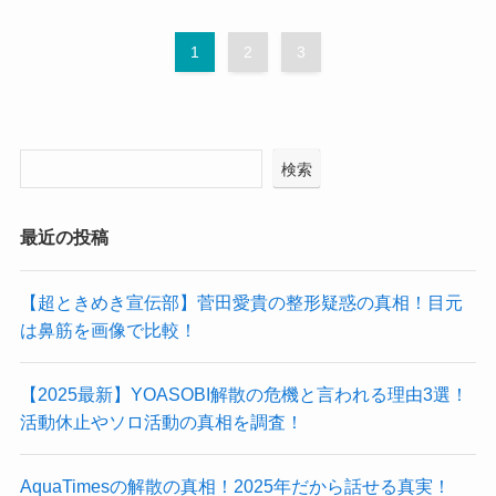
1
2
3
検索
最近の投稿
【超ときめき宣伝部】菅田愛貴の整形疑惑の真相！目元
は鼻筋を画像で比較！
【2025最新】YOASOBI解散の危機と言われる理由3選！
活動休止やソロ活動の真相を調査！
AquaTimesの解散の真相！2025年だから話せる真実！