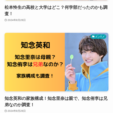
松本怜生の高校と大学はどこ？何学部だったのかも調
査！
2024年8月28日
エンタメ
知念英和の家族構成！知念里奈は親で、知念侑李は兄
弟なのか調査！
2024年8月28日