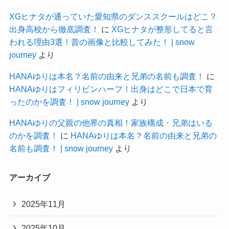
XGヒナタが通っていた愛知県のダンススクールはどこ？
出身高校から徹底調査！
に
XGヒナタが整形してると言
われる理由3選！昔の画像と比較してみた！ | snow
journey
より
HANAゆりは本名？名前の由来と兄弟の名前も調査！
に
HANAゆりはフィリピンハーフ！出身はどこで日本で育
ったのかを調査！ | snow journey
より
HANAゆりの父親の他界の真相！家族構成・兄弟はいる
のかを調査！
に
HANAゆりは本名？名前の由来と兄弟の
名前も調査！ | snow journey
より
アーカイブ
2025年11月
2025年10月