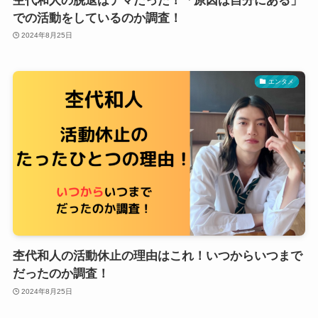
杢代和人の脱退はデマだった！「原因は自分にある」
での活動をしているのか調査！
2024年8月25日
エンタメ
杢代和人の活動休止の理由はこれ！いつからいつまで
だったのか調査！
2024年8月25日