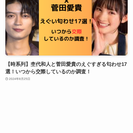
【時系列】杢代和人と菅田愛貴のえぐすぎる匂わせ17
選！いつから交際しているのか調査！
2024年8月25日