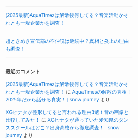
(2025最新)AquaTimezは解散後何してる？音楽活動かそ
れとも一般企業かを調査！
超ときめき宣伝部の不仲説は継続中？真相と炎上の理由
も調査！
最近のコメント
(2025最新)AquaTimezは解散後何してる？音楽活動かそ
れとも一般企業かを調査！
に
AquaTimesの解散の真相！
2025年だから話せる真実！ | snow journey
より
XGヒナタが整形してると言われる理由3選！昔の画像と
比較してみた！
に
XGヒナタが通っていた愛知県のダン
ススクールはどこ？出身高校から徹底調査！ | snow
journey
より