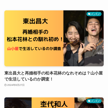
エンタメ
東出昌大と再婚相手の松本花林のなれそめは？山小屋
で生活しているのか調査！
2024年8月27日
エンタメ