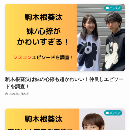
エンタメ
駒木根葵汰は妹の心捺も超かわいい！仲良しエピソー
ドを調査！
2024年8月23日
エンタメ