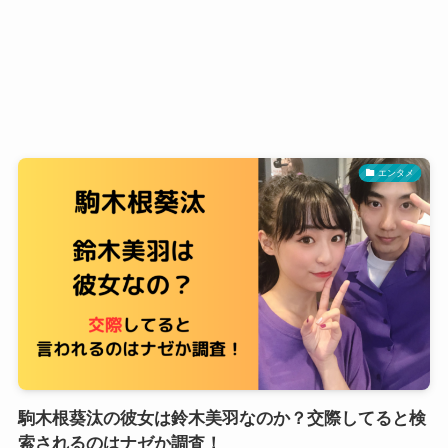
エンタメ
駒木根葵汰の彼女は鈴木美羽なのか？交際してると検
索されるのはナゼか調査！