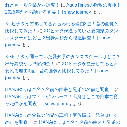
れとも一般企業かを調査！
に
AquaTimesの解散の真相！
2025年だから話せる真実！ | snow journey
より
XGヒナタが整形してると言われる理由3選！昔の画像と
比較してみた！
に
XGヒナタが通っていた愛知県のダン
ススクールはどこ？出身高校から徹底調査！ | snow
journey
より
XGヒナタが通っていた愛知県のダンススクールはどこ？
出身高校から徹底調査！
に
XGヒナタが整形してると言
われる理由3選！昔の画像と比較してみた！ | snow
journey
より
HANAゆりは本名？名前の由来と兄弟の名前も調査！
に
HANAゆりはフィリピンハーフ！出身はどこで日本で育
ったのかを調査！ | snow journey
より
HANAゆりの父親の他界の真相！家族構成・兄弟はいる
のかを調査！
に
HANAゆりは本名？名前の由来と兄弟の