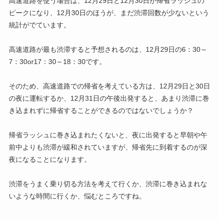
高速道路を使う場合は、12月29日と12月30日が帰省ラッシュの
ピークになり、12月30日のほうが、まだ渋滞回数が少ないという
統計がでています。
高速道路が最も渋滞すると予想されるのは、12月29日の6：30～
7：30or17：30～18：30です。
そのため、高速道路での帰省を考えている方は、12月29日と30日
の夜に運転するか、12月31日の午後出発すると、あまり渋滞に巻
き込まれずに帰省することができるのではないでしょうか？
帰省ラッシュに巻き込まれたくないと、夜に出発すると早朝や午
前中よりも渋滞が緩和されていますが、帰省先に到着するのが深
夜になることになります。
渋滞をうまく乗り切る方法を考えて行くか、渋滞に巻き込まれな
いような時間に行くか、悩むところですね。