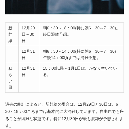
新
12月29
朝6：30～18：00(特に朝6：30～7：30)。
幹
日～30
終日混雑予想。
線
日
12月31
朝6：30～14：00(特に朝6：30～7：30)
日
午後14：00頃までは混雑予想。
ね
12月31
15：00以降～1月1日は、かなり空いてい
ら
日
る。
い
目
過去の統計によると、新幹線の場合は、12月29日と30日は、6：
30～18：00ころまでは基本的に大混雑しています。自由席でも座
ることが困難な状態です。特に12月30日が最も混雑が予想されま
す。