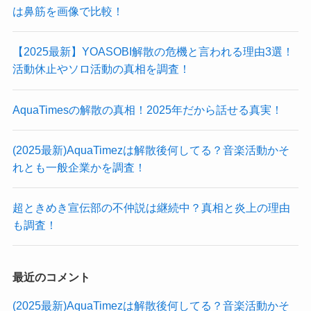
は鼻筋を画像で比較！
【2025最新】YOASOBI解散の危機と言われる理由3選！
活動休止やソロ活動の真相を調査！
AquaTimesの解散の真相！2025年だから話せる真実！
(2025最新)AquaTimezは解散後何してる？音楽活動かそ
れとも一般企業かを調査！
超ときめき宣伝部の不仲説は継続中？真相と炎上の理由
も調査！
最近のコメント
(2025最新)AquaTimezは解散後何してる？音楽活動かそ