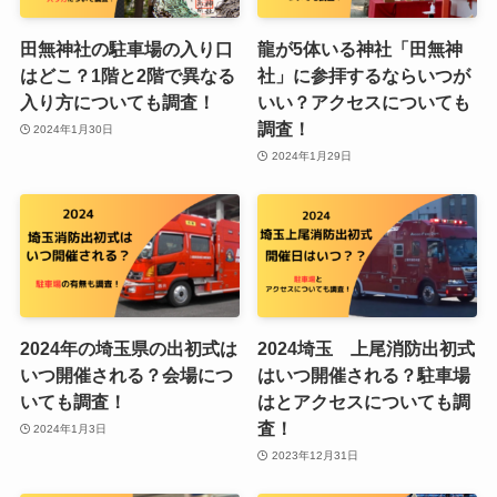
田無神社の駐車場の入り口
龍が5体いる神社「田無神
はどこ？1階と2階で異なる
社」に参拝するならいつが
入り方についても調査！
いい？アクセスについても
調査！
2024年1月30日
2024年1月29日
2024年の埼玉県の出初式は
2024埼玉 上尾消防出初式
いつ開催される？会場につ
はいつ開催される？駐車場
いても調査！
はとアクセスについても調
査！
2024年1月3日
2023年12月31日