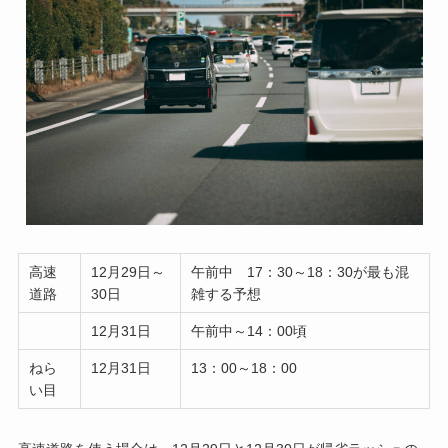
高速
12月29日～
午前中 17：30～18：30が最も混
道路
30日
雑する予想
12月31日
午前中～14：00頃
ねら
12月31日
13：00～18：00
い目