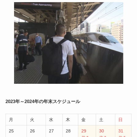
2023年～2024年の年末スケジュール
月
火
水
木
金
土
日
25
26
27
28
29
30
31