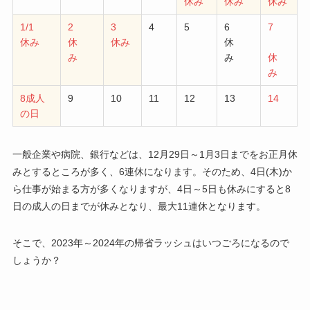
休み
休み
休み
1/1
2
3
4
5
6
7
休み
休
休み
休
み
み
休
み
8成人
9
10
11
12
13
14
の日
一般企業や病院、銀行などは、12月29日～1月3日までをお正月休
みとするところが多く、6連休になります。そのため、4日(木)か
ら仕事が始まる方が多くなりますが、4日～5日も休みにすると8
日の成人の日までが休みとなり、最大11連休となります。
そこで、2023年～2024年の帰省ラッシュはいつごろになるので
しょうか？