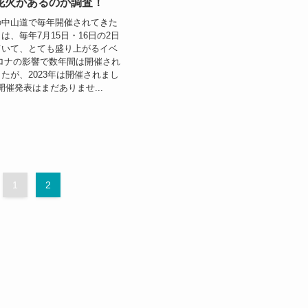
花火があるのか調査！
の中山道で毎年開催されてきた
は、毎年7月15日・16日の2日
ていて、とても盛り上がるイベ
ロナの影響で数年間は開催され
たが、2023年は開催されまし
の開催発表はまだありませ...
1
2