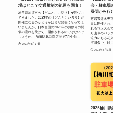
場はどこ？交通規制の範囲も調査！
会・駐車場
昼間から行
埼玉県加須市の【どんとこい祭り】が近づい
てきました。2023年の【どんとこい祭り】が
寄居玉淀水天宮
開催になるのかどうかはまだ発表になっては
日に開催され
いませんが、日本全国の2023年のお祭りの開
れる花火大会で
催の流れを受けて、開催されるのではないで
舟山車のバッ
しょうか。 加須駅北口商店街で7月中旬...
迫力のある花火
河川敷で、対岸
2023年5月17日
2023年5月1日
2025桶川