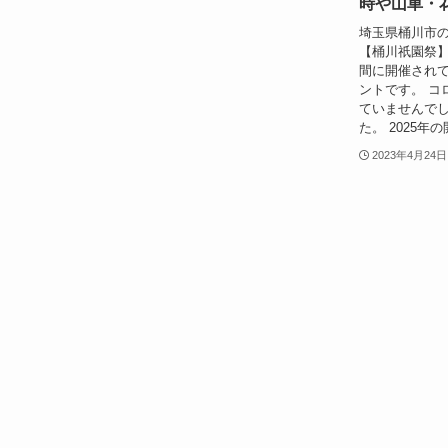
時や山車・
埼玉県桶川市
【桶川祇園祭】
間に開催され
ントです。 コ
ていませんでし
た。 2025年
2023年4月24日