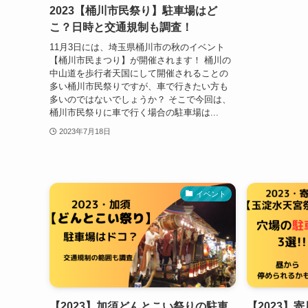
2023【桶川市民祭り】駐車場はど
こ？日時と交通規制も調査！
11月3日には、埼玉県桶川市の秋のイベント
【桶川市民まつり】が開催されます！ 桶川の
中山道を歩行者天国にして開催されることの
多い桶川市民祭りですが、車で行きたい方も
多いのではないでしょうか？ そこで今回は、
桶川市民祭りに車で行く場合の駐車場は...
2023年7月18日
イベント
【2023】加須どんとこい祭りの駐車
【2023】