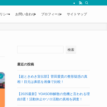
リシー
お問い合わせ
プロフィール
サイトマップ
検索
最近の投稿
【超ときめき宣伝部】菅田愛貴の整形疑惑の真
ト
相！目元は鼻筋を画像で比較！
【2025最新】YOASOBI解散の危機と言われる理
由3選！活動休止やソロ活動の真相を調査！