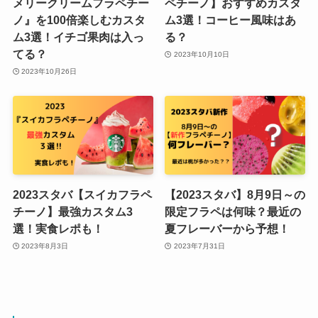
メリークリームフラペチー
ペチーノ】おすすめカスタ
ノ』を100倍楽しむカスタ
ム3選！コーヒー風味はあ
ム3選！イチゴ果肉は入っ
る？
てる？
2023年10月10日
2023年10月26日
2023スタバ【スイカフラペ
【2023スタバ】8月9日～の
チーノ】最強カスタム3
限定フラペは何味？最近の
選！実食レポも！
夏フレーバーから予想！
2023年8月3日
2023年7月31日