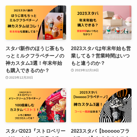
スタバ新作のほうじ茶もち
2023スタバは年末年始も営
っとミルクフラペチーノの
業してる？営業時間はいつ
神カスタム3選！年末年始
もと違うのか？
も購入できるのか？
2023年12月19日
2023年12月20日
スタバ2023『ストロベリー
2023スタバ【boooooフラ