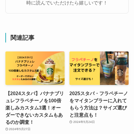
時に読んでいただけたら嬉しいです！
関連記事
【2024スタバ】バナナブリ
2025スタバ・フラペチーノ
ュレフラペチーノを100倍
をマイタンブラーに入れて
楽しみカスタム3選！オー
もらう方法は？サイズ選び
ダーできないカスタムもあ
と注意点も！
るのか調査！
2024年5月24日
2024年5月27日