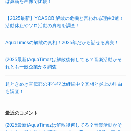
は鼻筋を画像で比較！
【2025最新】YOASOBI解散の危機と言われる理由3選！
活動休止やソロ活動の真相を調査！
AquaTimesの解散の真相！2025年だから話せる真実！
(2025最新)AquaTimezは解散後何してる？音楽活動かそ
れとも一般企業かを調査！
超ときめき宣伝部の不仲説は継続中？真相と炎上の理由
も調査！
最近のコメント
(2025最新)AquaTimezは解散後何してる？音楽活動かそ