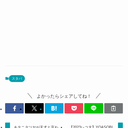
スタバ
よかったらシェアしてね！
キタニタツヤが天才と言わ
【2023レコ大】YOASOBI