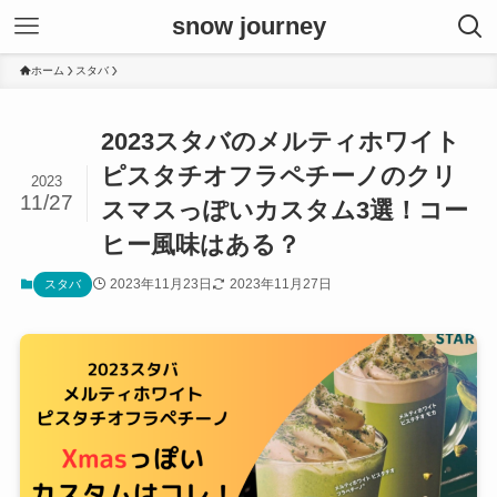
snow journey
ホーム
スタバ
2023スタバのメルティホワイト
ピスタチオフラペチーノのクリ
2023
11/27
スマスっぽいカスタム3選！コー
ヒー風味はある？
2023年11月23日
2023年11月27日
スタバ