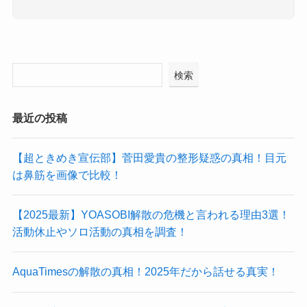
検索
最近の投稿
【超ときめき宣伝部】菅田愛貴の整形疑惑の真相！目元
は鼻筋を画像で比較！
【2025最新】YOASOBI解散の危機と言われる理由3選！
活動休止やソロ活動の真相を調査！
AquaTimesの解散の真相！2025年だから話せる真実！