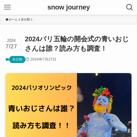
snow journey
ホーム
未分類
2024パリ五輪の開会式の青いおじ
2024
7/27
さんは誰？読み方も調査！
2024年7月27日
未分類