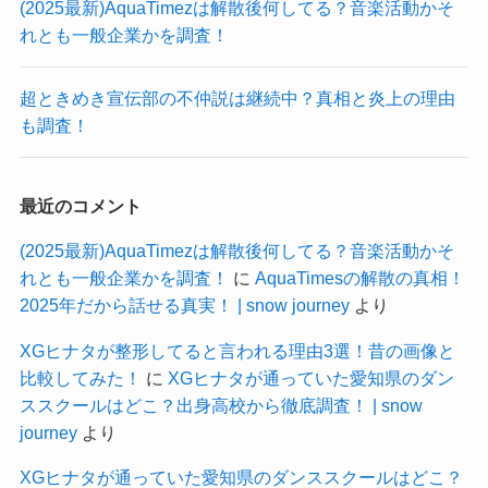
(2025最新)AquaTimezは解散後何してる？音楽活動かそ
れとも一般企業かを調査！
超ときめき宣伝部の不仲説は継続中？真相と炎上の理由
も調査！
最近のコメント
(2025最新)AquaTimezは解散後何してる？音楽活動かそ
れとも一般企業かを調査！
に
AquaTimesの解散の真相！
2025年だから話せる真実！ | snow journey
より
XGヒナタが整形してると言われる理由3選！昔の画像と
比較してみた！
に
XGヒナタが通っていた愛知県のダン
ススクールはどこ？出身高校から徹底調査！ | snow
journey
より
XGヒナタが通っていた愛知県のダンススクールはどこ？