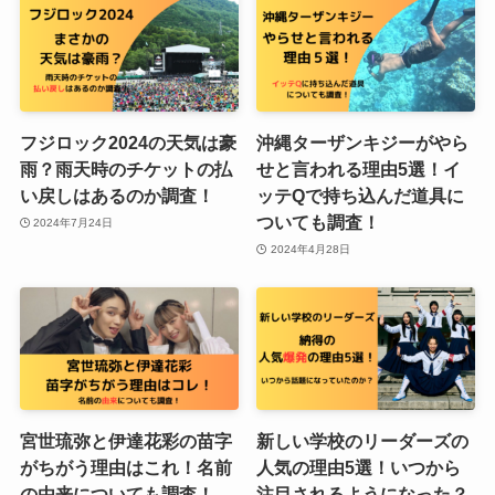
フジロック2024の天気は豪
沖縄ターザンキジーがやら
雨？雨天時のチケットの払
せと言われる理由5選！イ
い戻しはあるのか調査！
ッテQで持ち込んだ道具に
ついても調査！
2024年7月24日
2024年4月28日
宮世琉弥と伊達花彩の苗字
新しい学校のリーダーズの
がちがう理由はこれ！名前
人気の理由5選！いつから
の由来についても調査！
注目されるようになった？