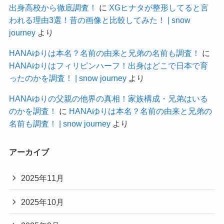
出身高校から徹底調査！
に
XGヒナタが整形してると言
われる理由3選！昔の画像と比較してみた！ | snow
journey
より
HANAゆりは本名？名前の由来と兄弟の名前も調査！
に
HANAゆりはフィリピンハーフ！出身はどこで日本で育
ったのかを調査！ | snow journey
より
HANAゆりの父親の他界の真相！家族構成・兄弟はいる
のかを調査！
に
HANAゆりは本名？名前の由来と兄弟の
名前も調査！ | snow journey
より
アーカイブ
2025年11月
2025年10月