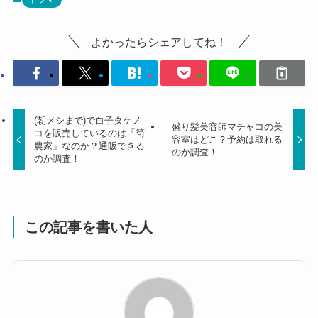
よかったらシェアしてね！
(朝メシまで)で白子タケノ
盛り髪美容師マチャコの美
コを販売しているのは「筍
容室はどこ？予約は取れる
農家」なのか？通販できる
のか調査！
のか調査！
この記事を書いた人