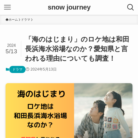
snow journey
ホーム
ドラマ
「海のはじまり」のロケ地は和田
2024
長浜海水浴場なのか？愛知県と言
5/13
われる理由についても調査！
2024年5月13日
ドラマ