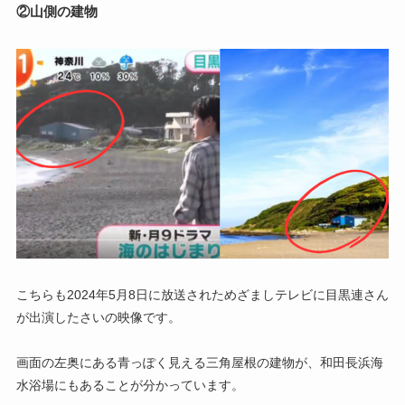
②山側の建物
こちらも2024年5月8日に放送されためざましテレビに目黒連さん
が出演したさいの映像です。
画面の左奥にある青っぽく見える三角屋根の建物が、和田長浜海
水浴場にもあることが分かっています。