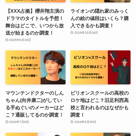
【XXX占拠】櫻井翔主演の
ライオンの隠れ家のみっく
ドラマのタイトルを予想！
んの絵の値段はいくら？購
舞台はどこで、いつから放
入できるかも調査！
送が始まるのか調査！
2024年10月24日
2025年5月19日
マウンテンドクターのしん
ビリオンスクールの高校の
ちゃん(向井康二)がしてい
ロケ地はどこ？旧足利西高
る手ぬぐいのメーカーはど
校と言われるのはなぜかも
こ？通販してるのか調査！
調査！
2024年7月8日
2024年5月30日