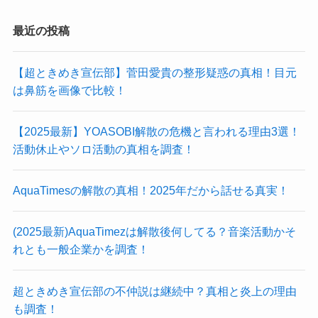
最近の投稿
【超ときめき宣伝部】菅田愛貴の整形疑惑の真相！目元
は鼻筋を画像で比較！
【2025最新】YOASOBI解散の危機と言われる理由3選！
活動休止やソロ活動の真相を調査！
AquaTimesの解散の真相！2025年だから話せる真実！
(2025最新)AquaTimezは解散後何してる？音楽活動かそ
れとも一般企業かを調査！
超ときめき宣伝部の不仲説は継続中？真相と炎上の理由
も調査！