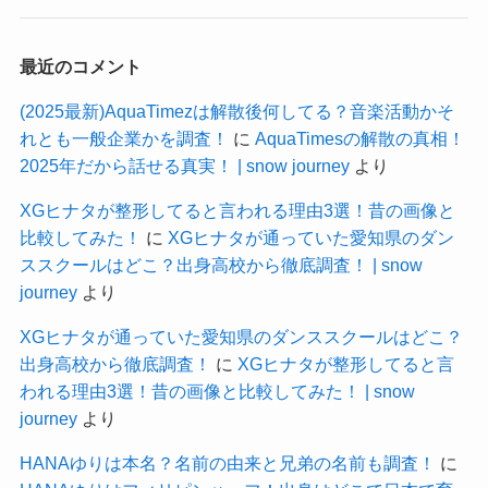
最近のコメント
(2025最新)AquaTimezは解散後何してる？音楽活動かそ
れとも一般企業かを調査！
に
AquaTimesの解散の真相！
2025年だから話せる真実！ | snow journey
より
XGヒナタが整形してると言われる理由3選！昔の画像と
比較してみた！
に
XGヒナタが通っていた愛知県のダン
ススクールはどこ？出身高校から徹底調査！ | snow
journey
より
XGヒナタが通っていた愛知県のダンススクールはどこ？
出身高校から徹底調査！
に
XGヒナタが整形してると言
われる理由3選！昔の画像と比較してみた！ | snow
journey
より
HANAゆりは本名？名前の由来と兄弟の名前も調査！
に