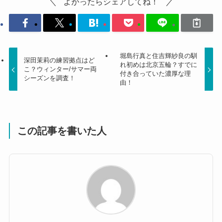
よかったらシェアしてね！
堀島行真と住吉輝紗良の馴
深田茉莉の練習拠点はど
れ初めは北京五輪？すでに
こ？ウィンター/サマー両
付き合っていた濃厚な理
シーズンを調査！
由！
この記事を書いた人