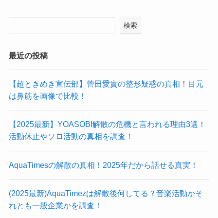
検索
最近の投稿
【超ときめき宣伝部】菅田愛貴の整形疑惑の真相！目元
は鼻筋を画像で比較！
【2025最新】YOASOBI解散の危機と言われる理由3選！
活動休止やソロ活動の真相を調査！
AquaTimesの解散の真相！2025年だから話せる真実！
(2025最新)AquaTimezは解散後何してる？音楽活動かそ
れとも一般企業かを調査！