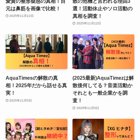
愛貴の整形疑惑の真相！目
散の危機と言われる理由3
元は鼻筋を画像で比較！
選！活動休止やソロ活動の
真相を調査！
2025年11月12日
2025年11月12日
AquaTimesの解散の真
(2025最新)AquaTimezは解
相！2025年だから話せる真
散後何してる？音楽活動か
実！
それとも一般企業かを調
査！
2025年11月5日
2025年11月5日