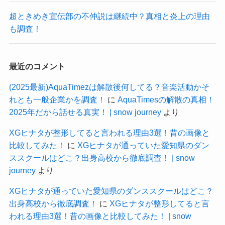
超ときめき宣伝部の不仲説は継続中？真相と炎上の理由
も調査！
最近のコメント
(2025最新)AquaTimezは解散後何してる？音楽活動かそ
れとも一般企業かを調査！
に
AquaTimesの解散の真相！
2025年だから話せる真実！ | snow journey
より
XGヒナタが整形してると言われる理由3選！昔の画像と
比較してみた！
に
XGヒナタが通っていた愛知県のダン
ススクールはどこ？出身高校から徹底調査！ | snow
journey
より
XGヒナタが通っていた愛知県のダンススクールはどこ？
出身高校から徹底調査！
に
XGヒナタが整形してると言
われる理由3選！昔の画像と比較してみた！ | snow