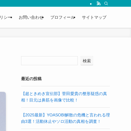
リシー
お問い合わせ
プロフィール
サイトマップ
検索
最近の投稿
【超ときめき宣伝部】菅田愛貴の整形疑惑の真
相！目元は鼻筋を画像で比較！
【2025最新】YOASOBI解散の危機と言われる理
由3選！活動休止やソロ活動の真相を調査！