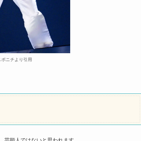
スポニチより引用
。芸能人ではないと思われます。