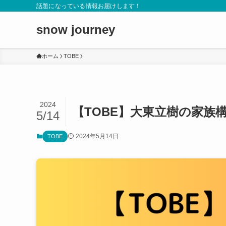
話題になっている情報お届けします！
snow journey
ホーム
TOBE
2024
【TOBE】大東立樹の家族
5/14
2024年5月14日
TOBE