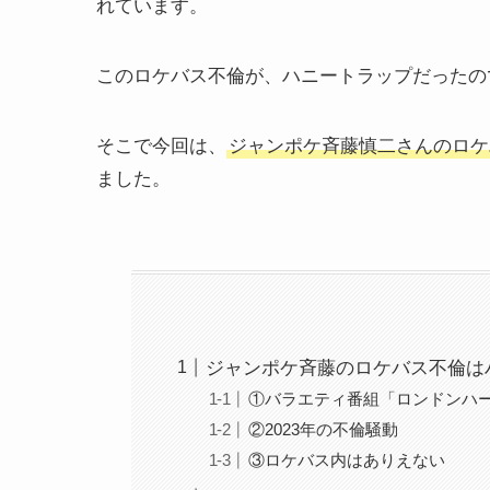
れています。
このロケバス不倫が、ハニートラップだったの
そこで今回は、
ジャンポケ斉藤慎二さんのロケ
ました。
ジャンポケ斉藤のロケバス不倫は
①バラエティ番組「ロンドンハ
②2023年の不倫騒動
③ロケバス内はありえない