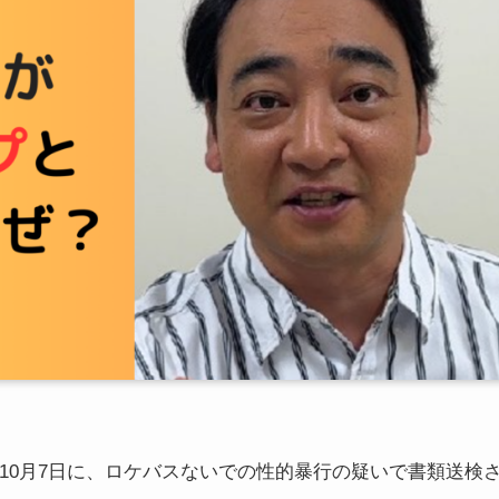
年10月7日に、ロケバスないでの性的暴行の疑いで書類送検