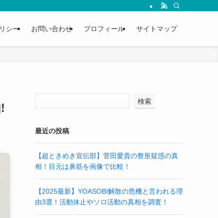
リシー
お問い合わせ
プロフィール
サイトマップ
検索
!
最近の投稿
【超ときめき宣伝部】菅田愛貴の整形疑惑の真
相！目元は鼻筋を画像で比較！
【2025最新】YOASOBI解散の危機と言われる理
由3選！活動休止やソロ活動の真相を調査！