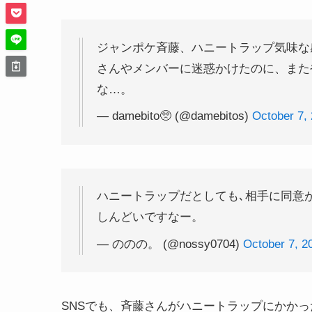
ジャンポケ斉藤、ハニートラップ気味な
さんやメンバーに迷惑かけたのに、また
な…。
— damebito🥺 (@damebitos)
October 7,
ハニートラップだとしても､相手に同意
しんどいですなー。
— ののの。 (@nossy0704)
October 7, 2
SNSでも、斉藤さんがハニートラップにかか