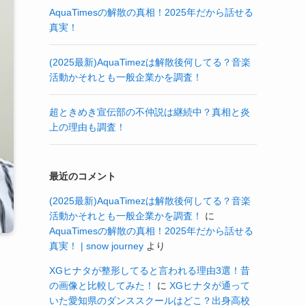
AquaTimesの解散の真相！2025年だから話せる
真実！
(2025最新)AquaTimezは解散後何してる？音楽
活動かそれとも一般企業かを調査！
超ときめき宣伝部の不仲説は継続中？真相と炎
上の理由も調査！
最近のコメント
(2025最新)AquaTimezは解散後何してる？音楽
活動かそれとも一般企業かを調査！
に
AquaTimesの解散の真相！2025年だから話せる
真実！ | snow journey
より
XGヒナタが整形してると言われる理由3選！昔
の画像と比較してみた！
に
XGヒナタが通って
さ
いた愛知県のダンススクールはどこ？出身高校