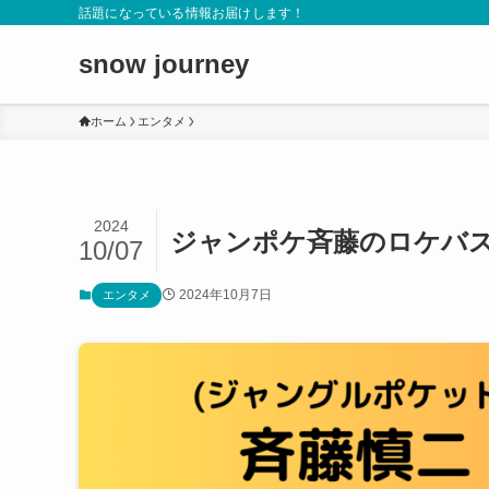
話題になっている情報お届けします！
snow journey
ホーム
エンタメ
2024
ジャンポケ斉藤のロケバス
10/07
2024年10月7日
エンタメ