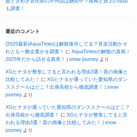
超ときめき宣伝部の不仲説は継続中？真相と炎上の理由
も調査！
最近のコメント
(2025最新)AquaTimezは解散後何してる？音楽活動かそ
れとも一般企業かを調査！
に
AquaTimesの解散の真相！
2025年だから話せる真実！ | snow journey
より
XGヒナタが整形してると言われる理由3選！昔の画像と
比較してみた！
に
XGヒナタが通っていた愛知県のダン
ススクールはどこ？出身高校から徹底調査！ | snow
journey
より
XGヒナタが通っていた愛知県のダンススクールはどこ？
出身高校から徹底調査！
に
XGヒナタが整形してると言
われる理由3選！昔の画像と比較してみた！ | snow
journey
より