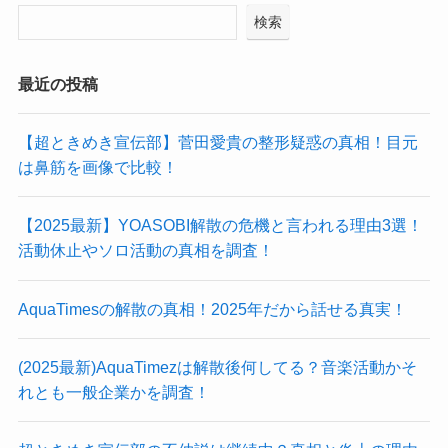
検索
最近の投稿
【超ときめき宣伝部】菅田愛貴の整形疑惑の真相！目元
は鼻筋を画像で比較！
【2025最新】YOASOBI解散の危機と言われる理由3選！
活動休止やソロ活動の真相を調査！
AquaTimesの解散の真相！2025年だから話せる真実！
(2025最新)AquaTimezは解散後何してる？音楽活動かそ
れとも一般企業かを調査！