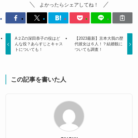
よかったらシェアしてね！
A２Zの深田恭子の役はど
【2023最新】京本大我の歴
んな役？あらすじとキャス
代彼女は６人！？結婚観に
トについても！
ついても調査！
この記事を書いた人