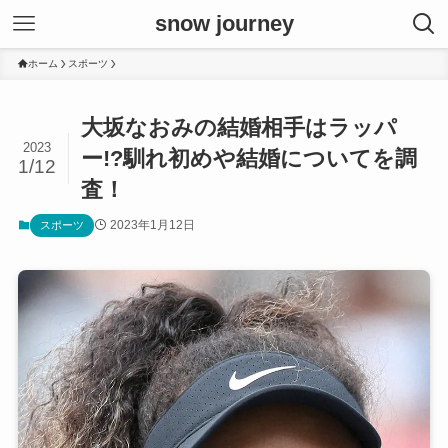
snow journey
ホーム
スポーツ
大坂なおみの結婚相手はラッパ
2023
ー!?馴れ初めや結婚についてを調
1/12
査！
2023年1月12日
スポーツ