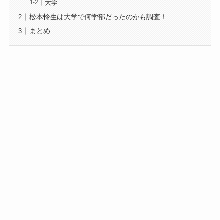
大学
松本怜生は大学で何学部だったのかも調査！
まとめ