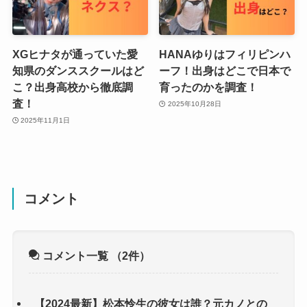
XGヒナタが通っていた愛
HANAゆりはフィリピンハ
知県のダンススクールはど
ーフ！出身はどこで日本で
こ？出身高校から徹底調
育ったのかを調査！
査！
2025年10月28日
2025年11月1日
コメント
コメント一覧
（2件）
【2024最新】松本怜生の彼女は誰？元カノとの