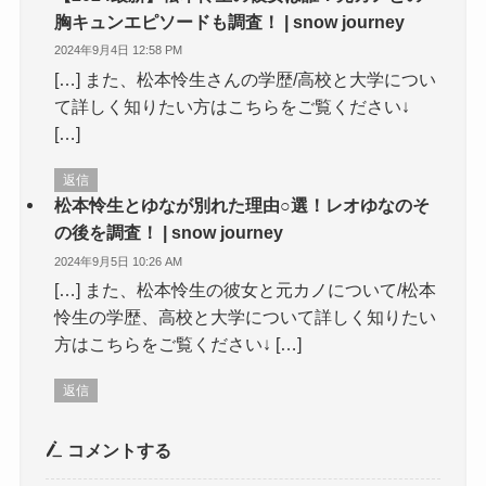
胸キュンエピソードも調査！ | snow journey
2024年9月4日 12:58 PM
[…] また、松本怜生さんの学歴/高校と大学につい
て詳しく知りたい方はこちらをご覧ください↓
[…]
返信
松本怜生とゆなが別れた理由○選！レオゆなのそ
の後を調査！ | snow journey
2024年9月5日 10:26 AM
[…] また、松本怜生の彼女と元カノについて/松本
怜生の学歴、高校と大学について詳しく知りたい
方はこちらをご覧ください↓ […]
返信
コメントする