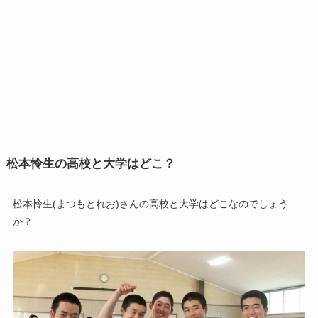
松本怜生の高校と大学はどこ？
松本怜生(まつもとれお)さんの高校と大学はどこなのでしょう
か？