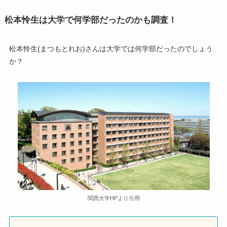
松本怜生は大学で何学部だったのかも調査！
松本怜生(まつもとれお)さんは大学では何学部だったのでしょう
か？
関西大学HPより引用