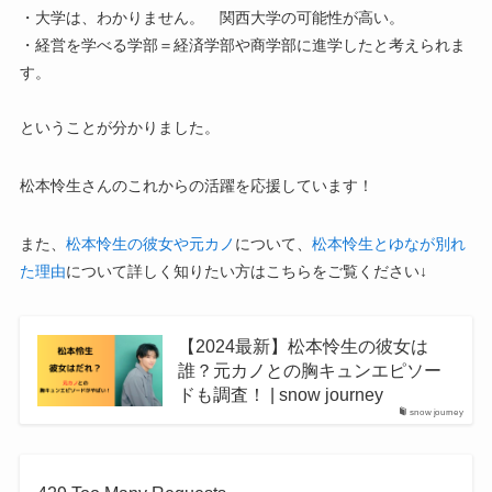
・大学は、わかりません。 関西大学の可能性が高い。
・経営を学べる学部＝経済学部や商学部に進学したと考えられま
す。
ということが分かりました。
松本怜生さんのこれからの活躍を応援しています！
また、
松本怜生の彼女や元カノ
について、
松本怜生とゆなが別れ
た理由
について詳しく知りたい方はこちらをご覧ください↓
【2024最新】松本怜生の彼女は
誰？元カノとの胸キュンエピソー
ドも調査！ | snow journey
snow journey