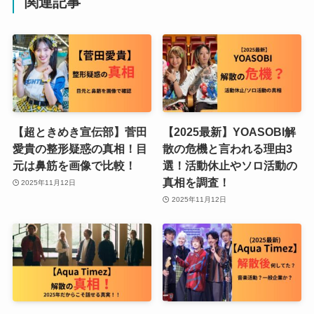
関連記事
【超ときめき宣伝部】菅田
【2025最新】YOASOBI解
愛貴の整形疑惑の真相！目
散の危機と言われる理由3
元は鼻筋を画像で比較！
選！活動休止やソロ活動の
真相を調査！
2025年11月12日
2025年11月12日