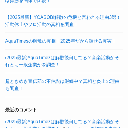
は鼻筋を画像で比較！
【2025最新】YOASOBI解散の危機と言われる理由3選！
活動休止やソロ活動の真相を調査！
AquaTimesの解散の真相！2025年だから話せる真実！
(2025最新)AquaTimezは解散後何してる？音楽活動かそ
れとも一般企業かを調査！
超ときめき宣伝部の不仲説は継続中？真相と炎上の理由
も調査！
最近のコメント
(2025最新)AquaTimezは解散後何してる？音楽活動かそ