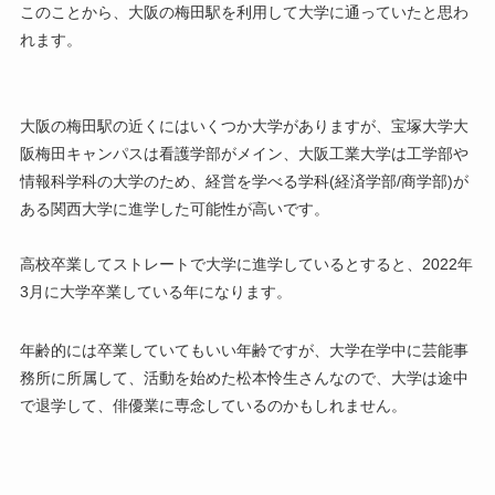
このことから、大阪の梅田駅を利用して大学に通っていたと思わ
れます。
大阪の梅田駅の近くにはいくつか大学がありますが、宝塚大学大
阪梅田キャンパスは看護学部がメイン、大阪工業大学は工学部や
情報科学科の大学のため、経営を学べる学科(経済学部/商学部)が
ある関西大学に進学した可能性が高いです。
高校卒業してストレートで大学に進学しているとすると、2022年
3月に大学卒業している年になります。
年齢的には卒業していてもいい年齢ですが、大学在学中に芸能事
務所に所属して、活動を始めた松本怜生さんなので、大学は途中
で退学して、俳優業に専念しているのかもしれません。