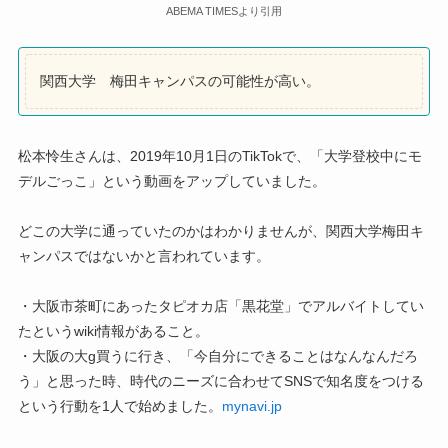
ABEMA TIMESより引用
関西大学 梅田キャンパスの可能性が高い。
松本怜生さんは、2019年10月1日のTikTokで、「大学登校中にモ
デルごっこ」という動画をアップしていました。
どこの大学に通っていたのかはわかりませんが、関西大学梅田キ
ャンパスではないかと言われています。
・大阪市茶町にあったタピオカ店「黒花堂」でアルバイトしてい
たというwiki情報があること。
・大阪の大g買うに行き、「今自分にできることはなんなんだろ
う」と思った時、時代のニーズに合わせてSNSで知名度をつける
という行動を1人で始めました。
mynavi.jp