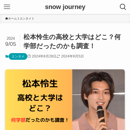
snow journey
ホーム
エンタメ
松本怜生の高校と大学はどこ？何
2024
9/05
学部だったのかも調査！
2024年8月28日
2024年9月5日
エンタメ