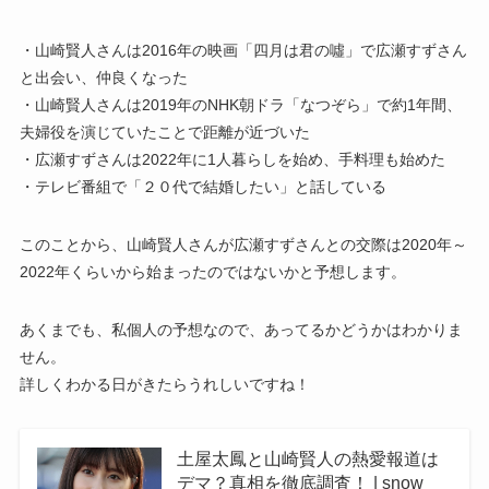
・山崎賢人さんは2016年の映画「四月は君の噓」で広瀬すずさん
と出会い、仲良くなった
・山崎賢人さんは2019年のNHK朝ドラ「なつぞら」で約1年間、
夫婦役を演じていたことで距離が近づいた
・広瀬すずさんは2022年に1人暮らしを始め、手料理も始めた
・テレビ番組で「２０代で結婚したい」と話している
このことから、山崎賢人さんが広瀬すずさんとの交際は2020年～
2022年くらいから始まったのではないかと予想します。
あくまでも、私個人の予想なので、あってるかどうかはわかりま
せん。
詳しくわかる日がきたらうれしいですね！
土屋太鳳と山崎賢人の熱愛報道は
デマ？真相を徹底調査！ | snow