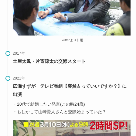
Twitterより引用
2017年
土屋太鳳・片寄涼太の交際スタート
2021年
広瀬すずが テレビ番組【突然占っていいですか？】に
出演
・20代で結婚したい発言(この時24歳)
・もしかして山崎賢人さんと交際始まっていた？