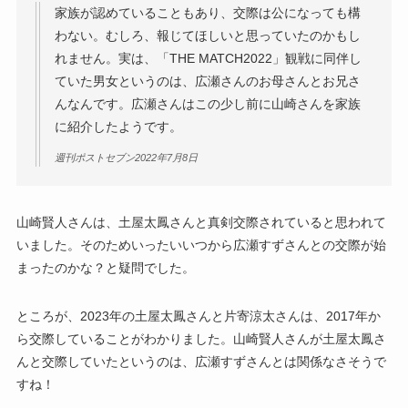
家族が認めていることもあり、交際は公になっても構
わない。むしろ、報じてほしいと思っていたのかもし
れません。実は、「THE MATCH2022」観戦に同伴し
ていた男女というのは、広瀬さんのお母さんとお兄さ
んなんです。広瀬さんはこの少し前に山崎さんを家族
に紹介したようです。
週刊ポストセブン2022年7月8日
山崎賢人さんは、土屋太鳳さんと真剣交際されていると思われて
いました。そのためいったいいつから広瀬すずさんとの交際が始
まったのかな？と疑問でした。
ところが、2023年の土屋太鳳さんと片寄涼太さんは、2017年か
ら交際していることがわかりました。山崎賢人さんが土屋太鳳さ
んと交際していたというのは、広瀬すずさんとは関係なさそうで
すね！