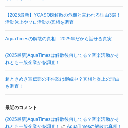
【2025最新】YOASOBI解散の危機と言われる理由3選！
活動休止やソロ活動の真相を調査！
AquaTimesの解散の真相！2025年だから話せる真実！
(2025最新)AquaTimezは解散後何してる？音楽活動かそ
れとも一般企業かを調査！
超ときめき宣伝部の不仲説は継続中？真相と炎上の理由
も調査！
最近のコメント
(2025最新)AquaTimezは解散後何してる？音楽活動かそ
れとも一般企業かを調査！
に
AquaTimesの解散の真相！