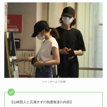
ツイッターより引用
【山崎賢人と広瀬すずの熱愛報道の内容】