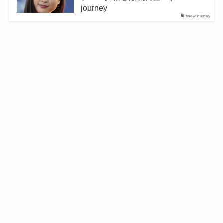
journey
snow journey