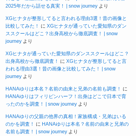
2025年だから話せる真実！ | snow journey
より
XGヒナタが整形してると言われる理由3選！昔の画像と
比較してみた！
に
XGヒナタが通っていた愛知県のダン
ススクールはどこ？出身高校から徹底調査！ | snow
journey
より
XGヒナタが通っていた愛知県のダンススクールはどこ？
出身高校から徹底調査！
に
XGヒナタが整形してると言
われる理由3選！昔の画像と比較してみた！ | snow
journey
より
HANAゆりは本名？名前の由来と兄弟の名前も調査！
に
HANAゆりはフィリピンハーフ！出身はどこで日本で育
ったのかを調査！ | snow journey
より
HANAゆりの父親の他界の真相！家族構成・兄弟はいる
のかを調査！
に
HANAゆりは本名？名前の由来と兄弟の
名前も調査！ | snow journey
より