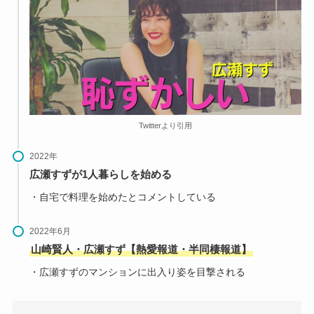
Twitterより引用
2022年
広瀬すずが1人暮らしを始める
・自宅で料理を始めたとコメントしている
2022年6月
山崎賢人・広瀬すず【熱愛報道・半同棲報道】
・広瀬すずのマンションに出入り姿を目撃される