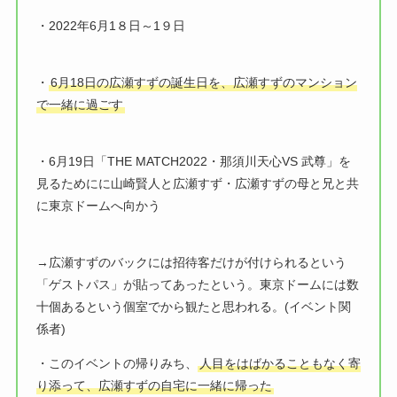
・2022年6月1８日～1９日
・
6月18日の広瀬すずの誕生日を、広瀬すずのマンション
で一緒に過ごす
・6月19日「THE MATCH2022・那須川天心VS 武尊」を
見るためにに山崎賢人と広瀬すず・広瀬すずの母と兄と共
に東京ドームへ向かう
→広瀬すずのバックには招待客だけが付けられるという
「ゲストパス」が貼ってあったという。東京ドームには数
十個あるという個室でから観たと思われる。(イベント関
係者)
・このイベントの帰りみち、
人目をはばかることもなく寄
り添って、広瀬すずの自宅に一緒に帰った