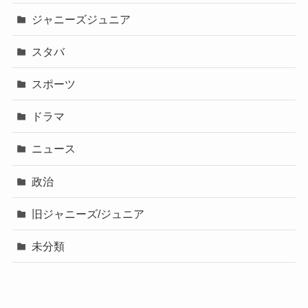
ジャニーズジュニア
スタバ
スポーツ
ドラマ
ニュース
政治
旧ジャニーズ/ジュニア
未分類