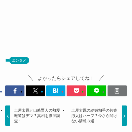
エンタメ
よかったらシェアしてね！
土屋太鳳と山崎賢人の熱愛
土屋太鳳の結婚相手の片寄
報道はデマ？真相を徹底調
涼太はハーフ？今さら聞け
査！
ない情報３選！