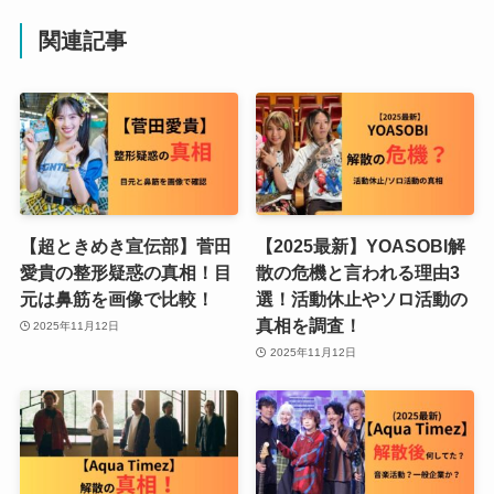
関連記事
【超ときめき宣伝部】菅田
【2025最新】YOASOBI解
愛貴の整形疑惑の真相！目
散の危機と言われる理由3
元は鼻筋を画像で比較！
選！活動休止やソロ活動の
真相を調査！
2025年11月12日
2025年11月12日