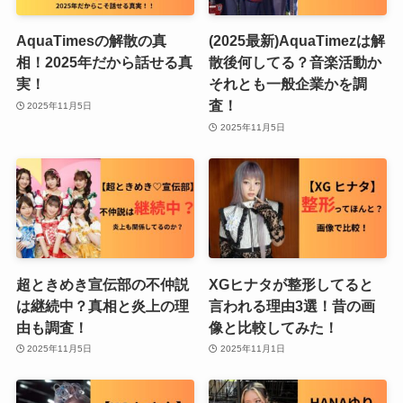
AquaTimesの解散の真
(2025最新)AquaTimezは解
相！2025年だから話せる真
散後何してる？音楽活動か
実！
それとも一般企業かを調
査！
2025年11月5日
2025年11月5日
超ときめき宣伝部の不仲説
XGヒナタが整形してると
は継続中？真相と炎上の理
言われる理由3選！昔の画
由も調査！
像と比較してみた！
2025年11月5日
2025年11月1日