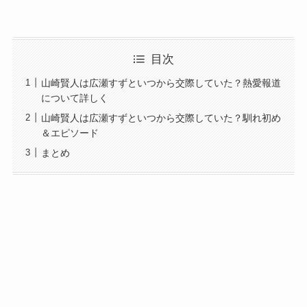
目次
山崎賢人は広瀬すずといつから交際していた？熱愛報道
について詳しく
山崎賢人は広瀬すずといつから交際していた？馴れ初め
＆エピソード
まとめ