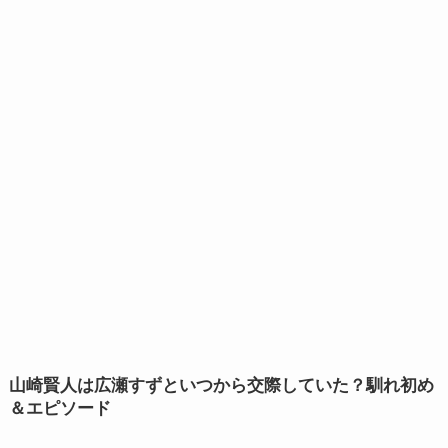
山崎賢人は広瀬すずといつから交際していた？馴れ初め
＆エピソード