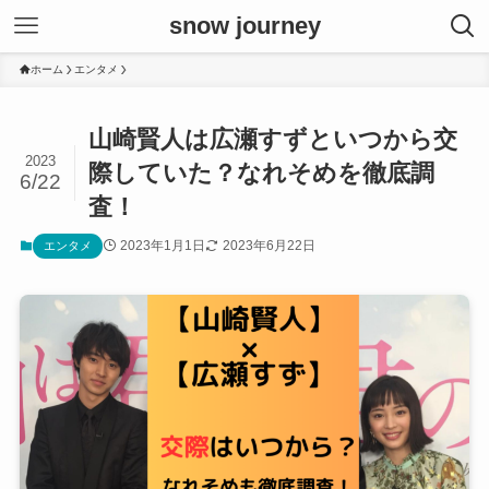
snow journey
ホーム
エンタメ
山崎賢人は広瀬すずといつから交
2023
際していた？なれそめを徹底調
6/22
査！
2023年1月1日
2023年6月22日
エンタメ