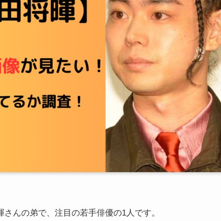
暉さんの弟で、注目の若手俳優の1人です。