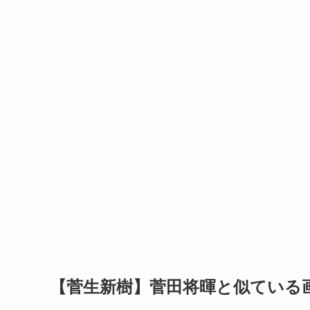
【菅生新樹】菅田将暉と似ている