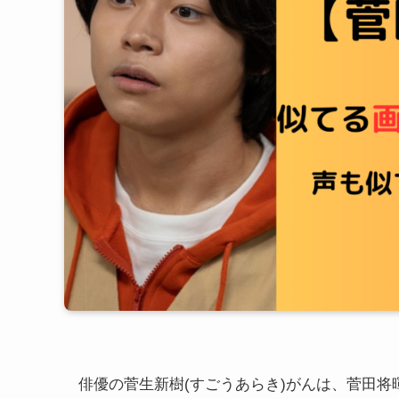
俳優の菅生新樹(すごうあらき)がんは、菅田将