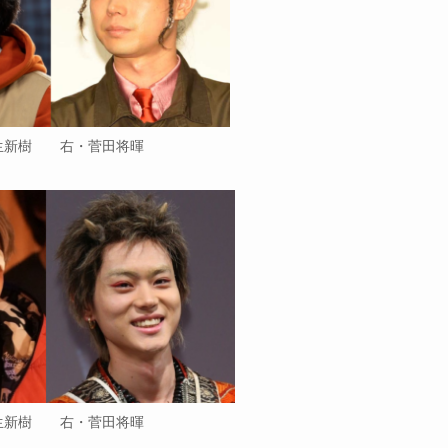
生新樹 右・菅田将暉
生新樹 右・菅田将暉