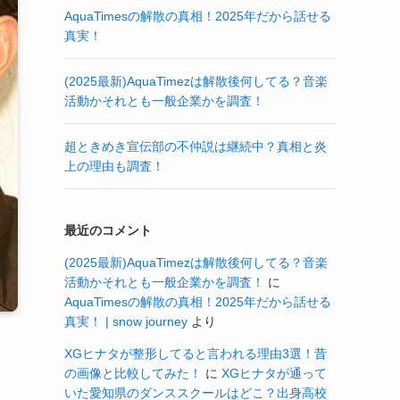
AquaTimesの解散の真相！2025年だから話せる
真実！
(2025最新)AquaTimezは解散後何してる？音楽
活動かそれとも一般企業かを調査！
超ときめき宣伝部の不仲説は継続中？真相と炎
上の理由も調査！
最近のコメント
(2025最新)AquaTimezは解散後何してる？音楽
活動かそれとも一般企業かを調査！
に
AquaTimesの解散の真相！2025年だから話せる
真実！ | snow journey
より
XGヒナタが整形してると言われる理由3選！昔
の画像と比較してみた！
に
XGヒナタが通って
いた愛知県のダンススクールはどこ？出身高校