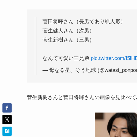
菅田将暉さん（長男であり蝋人形）
菅生健人さん（次男）
菅生新樹さん（三男）
なんて可愛い三兄弟
pic.twitter.com/I5
— 母なる星、そう地球 (@watasi_ponpo
菅生新樹さんと菅田将暉さんの画像を見比べて