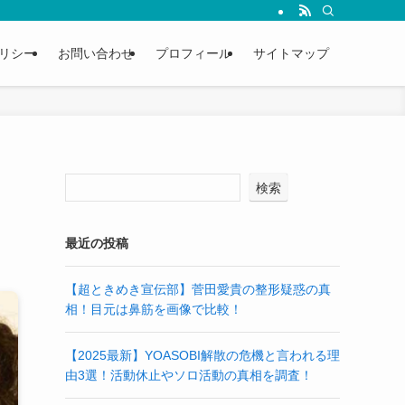
リシー
お問い合わせ
プロフィール
サイトマップ
検索
最近の投稿
【超ときめき宣伝部】菅田愛貴の整形疑惑の真
相！目元は鼻筋を画像で比較！
【2025最新】YOASOBI解散の危機と言われる理
由3選！活動休止やソロ活動の真相を調査！