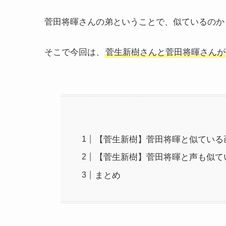
菅田将暉さんの弟ということで、似ているのか
そこで今回は、
菅生新樹さんと菅田将暉さんが
【菅生新樹】菅田将暉と似ている
【菅生新樹】菅田将暉と声も似て
まとめ