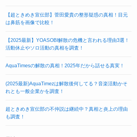
【超ときめき宣伝部】菅田愛貴の整形疑惑の真相！目元
は鼻筋を画像で比較！
【2025最新】YOASOBI解散の危機と言われる理由3選！
活動休止やソロ活動の真相を調査！
AquaTimesの解散の真相！2025年だから話せる真実！
(2025最新)AquaTimezは解散後何してる？音楽活動かそ
れとも一般企業かを調査！
超ときめき宣伝部の不仲説は継続中？真相と炎上の理由
も調査！