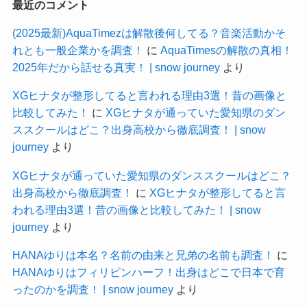
最近のコメント
(2025最新)AquaTimezは解散後何してる？音楽活動かそ
れとも一般企業かを調査！
に
AquaTimesの解散の真相！
2025年だから話せる真実！ | snow journey
より
XGヒナタが整形してると言われる理由3選！昔の画像と
比較してみた！
に
XGヒナタが通っていた愛知県のダン
ススクールはどこ？出身高校から徹底調査！ | snow
journey
より
XGヒナタが通っていた愛知県のダンススクールはどこ？
出身高校から徹底調査！
に
XGヒナタが整形してると言
われる理由3選！昔の画像と比較してみた！ | snow
journey
より
HANAゆりは本名？名前の由来と兄弟の名前も調査！
に
HANAゆりはフィリピンハーフ！出身はどこで日本で育
ったのかを調査！ | snow journey
より