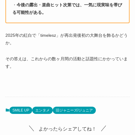
・
今後の露出・楽曲ヒット次第では、一気に現実味を帯び
る可能性がある。
2025年の紅白で「timelesz」が再出発後初の大舞台を飾るかどう
か。
その答えは、これからの数ヶ月間の活動と話題性にかかっていま
す。
SMILE UP
エンタメ
旧ジャニーズ/ジュニア
よかったらシェアしてね！