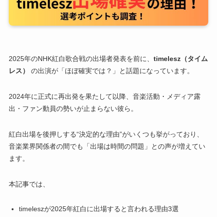
2025年のNHK紅白歌合戦の出場者発表を前に、
timelesz（タイム
レス）
の出演が「ほぼ確実では？」と話題になっています。
2024年に正式に再出発を果たして以降、音楽活動・メディア露
出・ファン動員の勢いが止まらない彼ら。
紅白出場を後押しする“決定的な理由”がいくつも挙がっており、
音楽業界関係者の間でも「出場は時間の問題」との声が増えてい
ます。
本記事では、
timeleszが2025年紅白に出場すると言われる理由3選