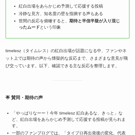
紅白出場をあらかじめ予測して応援する投稿
冷静な見方、知名度の壁を指摘する声もある
世間の反応を俯瞰すると、
期待と半信半疑が入り混じ
ったムード
という印象
timelesz（タイムレス）の紅白出場が話題になる中、ファンやネ
ット上では期待の声から懐疑的な反応まで、さまざまな意見が飛
び交っています。以下、確認できる主な反応を整理します。
🌟 賛同・期待の声
「やっぱりなーー！今年 timelesz 紅白あるな、きっと」な
ど、紅白出場をあらかじめ予測して応援する投稿が見られま
す。
一部のファンブログでは、「タイプロ再出発後の変化、代表