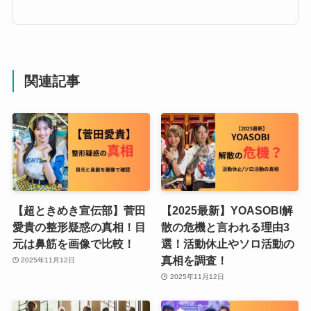
関連記事
【超ときめき宣伝部】菅田
【2025最新】YOASOBI解
愛貴の整形疑惑の真相！目
散の危機と言われる理由3
元は鼻筋を画像で比較！
選！活動休止やソロ活動の
真相を調査！
2025年11月12日
2025年11月12日