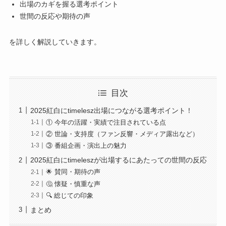
出場のカギを握る選考ポイント
世間の反応や期待の声
を詳しく解説していきます。
目次
2025紅白にtimelesz出場につながる選考ポイント！
① 今年の活躍・実績で注目されている点
② 世論・支持度（ファン反響・メディア露出など）
③ 番組企画・演出上の魅力
2025紅白にtimeleszが出場するにあたっての世間の反応
🌟 賛同・期待の声
🤔 懐疑・慎重な声
🔍 総じての印象
まとめ