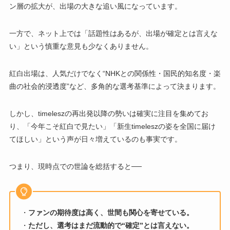
ン層の拡大が、出場の大きな追い風になっています。
一方で、ネット上では「話題性はあるが、出場が確定とは言えな
い」という慎重な意見も少なくありません。
紅白出場は、人気だけでなく“NHKとの関係性・国民的知名度・楽
曲の社会的浸透度”など、多角的な選考基準によって決まります。
しかし、timeleszの再出発以降の勢いは確実に注目を集めてお
り、「今年こそ紅白で見たい」「新生timeleszの姿を全国に届け
てほしい」という声が日々増えているのも事実です。
つまり、現時点での世論を総括すると──
・
ファンの期待度は高く、世間も関心を寄せている。
・
ただし、選考はまだ流動的で“確定”とは言えない。