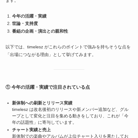
ます。
今年の活躍・実績
世論・支持度
番組の企画・演出との親和性
以下では、timelesz がこれらのポイントで強みを持ちそうな点を
「出場につながる理由」として挙げてみます。
① 今年の活躍・実績で注目されている点
新体制への刷新とリリース実績
timelesz は改名後初のリリースや新メンバー追加など、グル
ープとして変化と注目を集める動きをしており、これが「今
年の話題性」に寄与しています。
チャート実績と売上
新体制での楽曲やアルバムが上位チャート入りを果たしてお