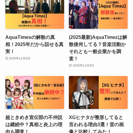
AquaTimesの解散の真
(2025最新)AquaTimezは解
相！2025年だから話せる真
散後何してる？音楽活動か
実！
それとも一般企業かを調
査！
2025年11月5日
2025年11月5日
超ときめき宣伝部の不仲説
XGヒナタが整形してると
は継続中？真相と炎上の理
言われる理由3選！昔の画
由も調査！
像と比較してみた！