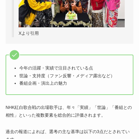
Xより引用
今年の活躍・実績で注目されている点
世論・支持度（ファン反響・メディア露出など）
番組企画・演出上の魅力
NHK紅白歌合戦の出場歌手は、年々「実績」「世論」「番組との
相性」といった複数要素を総合的に評価されます。
過去の報道によれば、選考の主な基準は以下の3点だとされてい