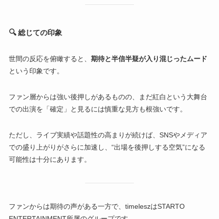
🔍 総じての印象
世間の反応を俯瞰すると、
期待と半信半疑が入り混じったムード
という印象です。
ファン層からは強い後押しがあるものの、まだ紅白という大舞台
での出演を「確定」と見るには慎重な見方も根強いです。
ただし、ライブ実績や話題性の高まりが続けば、SNSやメディア
での盛り上がりがさらに加速し、“出場を後押しする空気”になる
可能性は十分にあります。
ファンからは期待の声がある一方で、timeleszはSTARTO
ENTERTAINMENT所属のグループです。