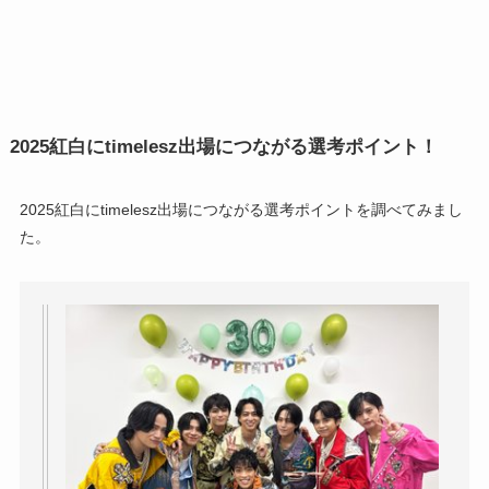
2025紅白にtimelesz出場につながる選考ポイント！
2025紅白にtimelesz出場につながる選考ポイントを調べてみまし
た。