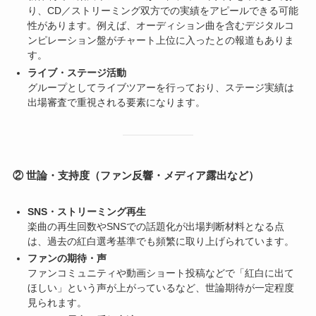
り、CD／ストリーミング双方での実績をアピールできる可能
性があります。例えば、オーディション曲を含むデジタルコ
ンピレーション盤がチャート上位に入ったとの報道もありま
す。
ライブ・ステージ活動
グループとしてライブツアーを行っており、ステージ実績は
出場審査で重視される要素になります。
② 世論・支持度（ファン反響・メディア露出など）
SNS・ストリーミング再生
楽曲の再生回数やSNSでの話題化が出場判断材料となる点
は、過去の紅白選考基準でも頻繁に取り上げられています。
ファンの期待・声
ファンコミュニティや動画ショート投稿などで「紅白に出て
ほしい」という声が上がっているなど、世論期待が一定程度
見られます。