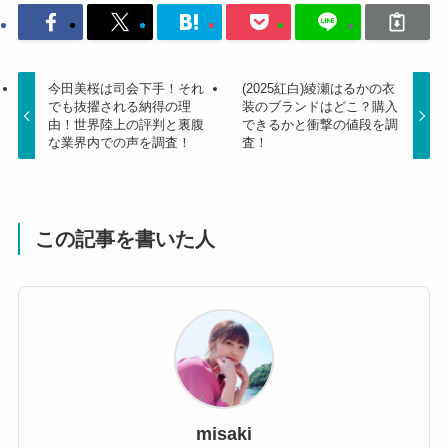
今田美桜は司会下手！それ
(2025紅白)綾瀬はるかの衣
でも抜擢される納得の理
装のブランドはどこ？購入
由！世界陸上の評判と裏腹
できるかと衝撃の値段を調
な業界内での声を調査！
査！
この記事を書いた人
misaki