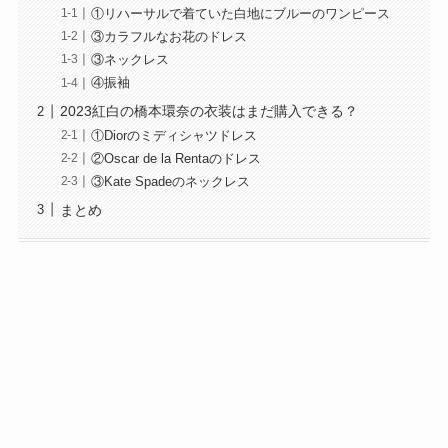
①リハーサルで着ていた白地にブルーのワンピース
③カラフルなお花のドレス
③ネックレス
④振袖
2023紅白の橋本環奈の衣装はまだ購入できる？
①Diorのミディシャツドレス
②Oscar de la Rentaのドレス
③Kate Spadeのネックレス
まとめ