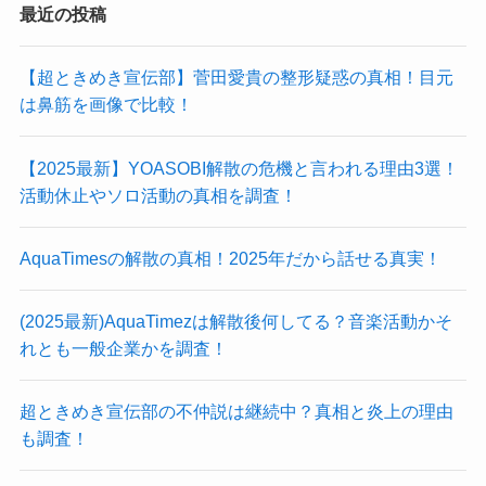
最近の投稿
【超ときめき宣伝部】菅田愛貴の整形疑惑の真相！目元
は鼻筋を画像で比較！
【2025最新】YOASOBI解散の危機と言われる理由3選！
活動休止やソロ活動の真相を調査！
AquaTimesの解散の真相！2025年だから話せる真実！
(2025最新)AquaTimezは解散後何してる？音楽活動かそ
れとも一般企業かを調査！
超ときめき宣伝部の不仲説は継続中？真相と炎上の理由
も調査！