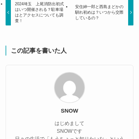
2024埼玉 上尾消防出初式
安住紳一郎と西島まどかの
はいつ開催される？駐車場
馴れ初めは？いつから交際
はとアクセスについても調
しているの？
査！
この記事を書いた人
SNOW
はじめまして
SNOWです
日々の生活で「もうちょっと知りたいな」という