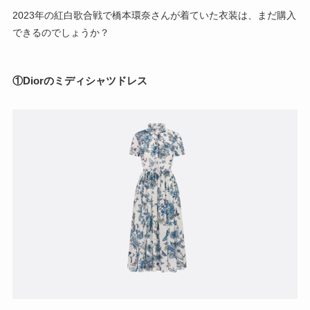
2023年の紅白歌合戦で橋本環奈さんが着ていた衣装は、まだ購入
できるのでしょうか？
①Diorのミディシャツドレス