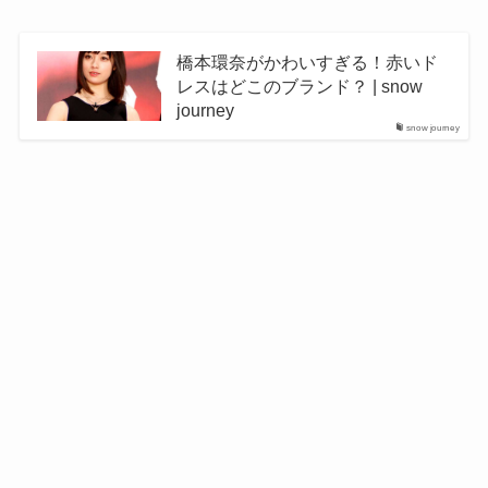
橋本環奈がかわいすぎる！赤いド
レスはどこのブランド？ | snow
journey
snow journey