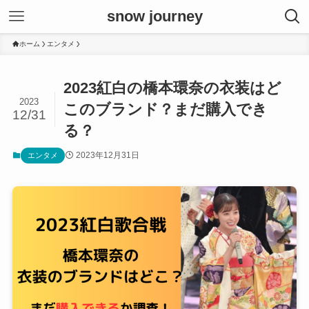
snow journey
ホーム
エンタメ
2023紅白の橋本環奈の衣装はど
2023
このブランド？まだ購入でき
12/31
る？
2023年12月31日
エンタメ