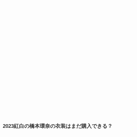
2023紅白の橋本環奈の衣装はまだ購入できる？