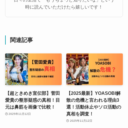
時に読んでいただけたら嬉しいです！
関連記事
【超ときめき宣伝部】菅田
【2025最新】YOASOBI解
愛貴の整形疑惑の真相！目
散の危機と言われる理由3
元は鼻筋を画像で比較！
選！活動休止やソロ活動の
真相を調査！
2025年11月12日
2025年11月12日