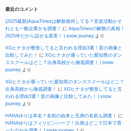
最近のコメント
(2025最新)AquaTimezは解散後何してる？音楽活動かそ
れとも一般企業かを調査！
に
AquaTimesの解散の真相！
2025年だから話せる真実！ | snow journey
より
XGヒナタが整形してると言われる理由3選！昔の画像と
比較してみた！
に
XGヒナタが通っていた愛知県のダン
ススクールはどこ？出身高校から徹底調査！ | snow
journey
より
XGヒナタが通っていた愛知県のダンススクールはどこ？
出身高校から徹底調査！
に
XGヒナタが整形してると言
われる理由3選！昔の画像と比較してみた！ | snow
journey
より
HANAゆりは本名？名前の由来と兄弟の名前も調査！
に
HANAゆりはフィリピンハーフ！出身はどこで日本で育
ったのかを調査！ | snow journey
より