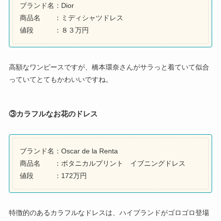
ブランド名：Dior
商品名 ：ミディシャツドレス
値段 ：８３万円
高額なワンピースですが、橋本環奈さんがサラっと着ていて似合
っていてとてもかわいいですね。
③カラフルなお花のドレス
ブランド名：Oscar de la Renta
商品名 ：ボタニカルプリント イブニングドレス
値段 ：172万円
特徴的のあるカラフルなドレスは、ハイブランドがゴロゴロ登場