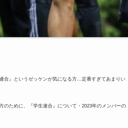
連合』というゼッケンが気になる方…定番すぎてあまりい
のために、『学生連合』について・2023年のメンバーの