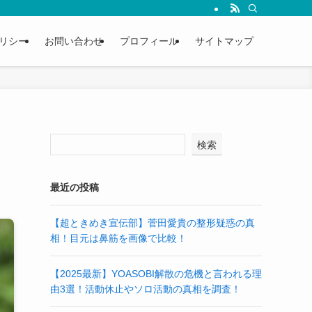
リシー
お問い合わせ
プロフィール
サイトマップ
検索
最近の投稿
【超ときめき宣伝部】菅田愛貴の整形疑惑の真
相！目元は鼻筋を画像で比較！
【2025最新】YOASOBI解散の危機と言われる理
由3選！活動休止やソロ活動の真相を調査！