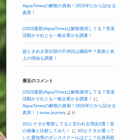
AquaTimesの解散の真相！2025年だから話せる
真実！
(2025最新)AquaTimezは解散後何してる？音楽
活動かそれとも一般企業かを調査！
超ときめき宣伝部の不仲説は継続中？真相と炎
上の理由も調査！
最近のコメント
(2025最新)AquaTimezは解散後何してる？音楽
活動かそれとも一般企業かを調査！
に
AquaTimesの解散の真相！2025年だから話せる
真実！ | snow journey
より
XGヒナタが整形してると言われる理由3選！昔
の画像と比較してみた！
に
XGヒナタが通って
いた愛知県のダンススクールはどこ？出身高校