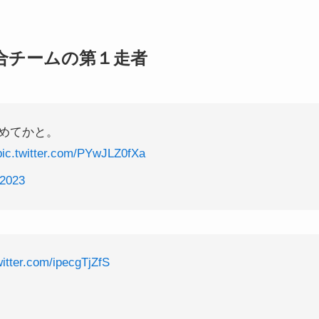
連合チームの第１走者
めてかと。
pic.twitter.com/PYwJLZ0fXa
 2023
witter.com/ipecgTjZfS