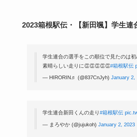
2023箱根駅伝・【新田颯】学生
学生連合の選手をこの順位で見たのは初
素晴らしい走りに👏👏👏👏👏
#箱根駅伝
— HIRORIN♬ (@837CnJyh)
January 2,
学生連合新田くんの走り
#箱根駅伝
pic.t
— まろやか (@jujukoh)
January 2, 2023