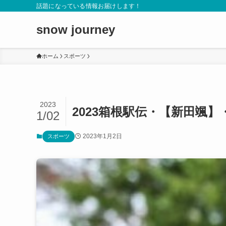
話題になっている情報お届けします！
snow journey
ホーム
スポーツ
2023
2023箱根駅伝・【新田颯
1/02
2023年1月2日
スポーツ