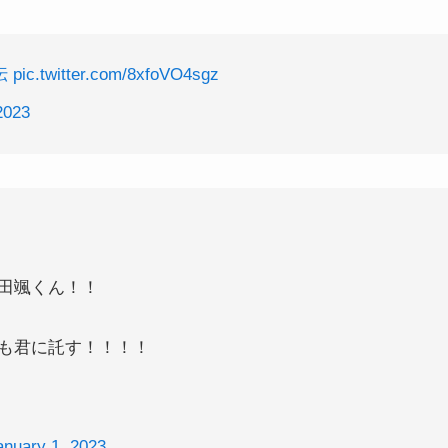
伝
pic.twitter.com/8xfoVO4sgz
2023
田颯くん！！
も君に託す！！！！
anuary 1, 2023