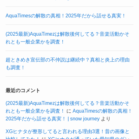
AquaTimesの解散の真相！2025年だから話せる真実！
(2025最新)AquaTimezは解散後何してる？音楽活動かそ
れとも一般企業かを調査！
超ときめき宣伝部の不仲説は継続中？真相と炎上の理由
も調査！
最近のコメント
(2025最新)AquaTimezは解散後何してる？音楽活動かそ
れとも一般企業かを調査！
に
AquaTimesの解散の真相！
2025年だから話せる真実！ | snow journey
より
XGヒナタが整形してると言われる理由3選！昔の画像と