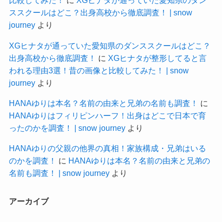
比較してみた！
に
XGヒナタが通っていた愛知県のダン
ススクールはどこ？出身高校から徹底調査！ | snow
journey
より
XGヒナタが通っていた愛知県のダンススクールはどこ？
出身高校から徹底調査！
に
XGヒナタが整形してると言
われる理由3選！昔の画像と比較してみた！ | snow
journey
より
HANAゆりは本名？名前の由来と兄弟の名前も調査！
に
HANAゆりはフィリピンハーフ！出身はどこで日本で育
ったのかを調査！ | snow journey
より
HANAゆりの父親の他界の真相！家族構成・兄弟はいる
のかを調査！
に
HANAゆりは本名？名前の由来と兄弟の
名前も調査！ | snow journey
より
アーカイブ