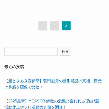
1
2
3
検索
最近の投稿
【超ときめき宣伝部】菅田愛貴の整形疑惑の真相！目元
は鼻筋を画像で比較！
【2025最新】YOASOBI解散の危機と言われる理由3選！
活動休止やソロ活動の真相を調査！