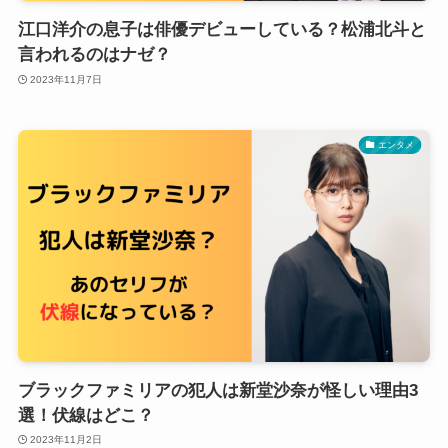
江口洋介の息子は俳優デビューしている？松浦北斗と
言われるのはナゼ？
2023年11月7日
エンタメ
ブラックファミリアの犯人は新堂沙奈が怪しい理由3
選！伏線はどこ？
2023年11月2日